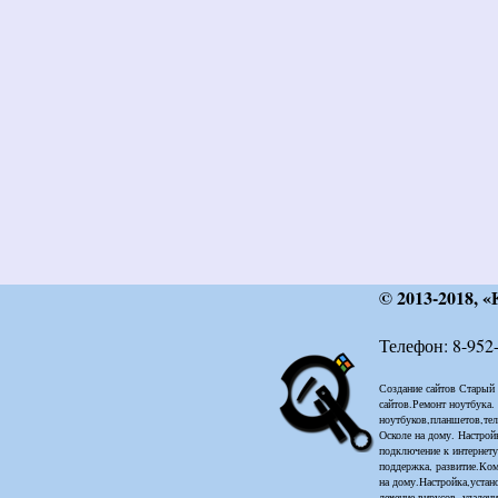
© 2013-2018, «
Телефон:
8-952
Создание сайтов Старый
сайтов.Ремонт ноутбука.
ноутбуков,планшетов,тел
Осколе на дому. Настройк
подключение к интернет
поддержка, развитие.Ко
на дому.Настройка,устан
лечение вирусов, удален