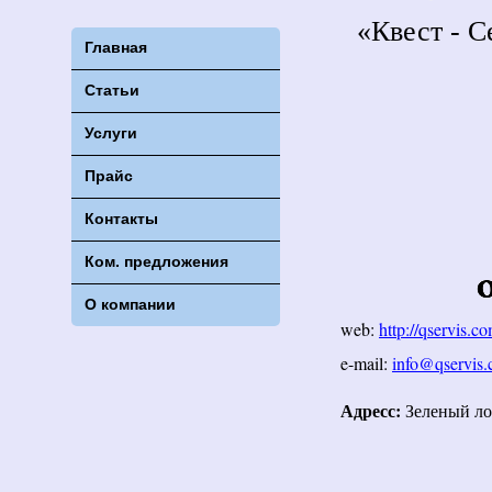
«Квест - 
Главная
Статьи
Услуги
Прайс
Контакты
Ком. предложения
О компании
web:
http://qservis.c
e-mail:
info@qservis
Адресс:
Зеленый лог